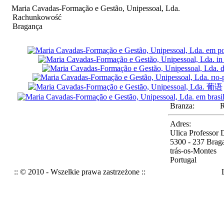
Maria Cavadas-Formação e Gestão, Unipessoal, Lda.
Rachunkowość
Bragança
Branza:
Adres:
Ulica Professor D
5300 - 237 Brag
trás-os-Montes
Portugal
:: © 2010 - Wszelkie prawa zastrzeżone ::